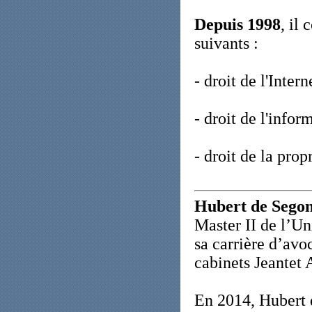
Depuis 1998
, il
suivants :
- droit de l'Intern
- droit de l'infor
- droit de la propr
Hubert de Sego
Master II de l’Un
sa carrière d’avo
cabinets Jeantet
En 2014, Hubert 