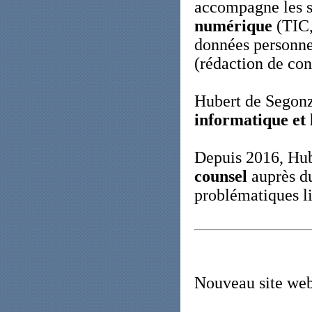
accompagne les s
numérique
(TIC, 
données personne
(rédaction de con
Hubert de Segon
informatique et 
Depuis 2016, Hub
counsel
auprès du
problématiques li
Nouveau site web