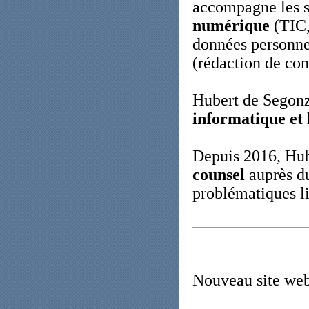
accompagne les s
numérique
(TIC, 
données personne
(rédaction de con
Hubert de Segon
informatique et 
Depuis 2016, Hub
counsel
auprès du
problématiques li
Nouveau site web