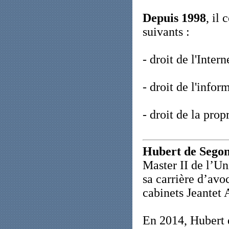
Depuis 1998
, il
suivants :
- droit de l'Intern
- droit de l'infor
- droit de la propr
Hubert de Sego
Master II de l’Un
sa carrière d’avo
cabinets Jeantet
En 2014, Hubert 