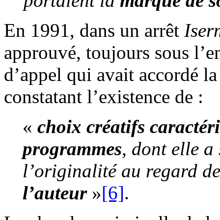
portaient la
marque de so
En 1991, dans un arrêt
Iser
approuvé, toujours sous l’e
d’appel qui avait accordé la
constatant l’existence de :
«
choix créatifs
caractéri
programmes
, dont elle 
l’originalité au regard d
l’auteur
»
[6]
.