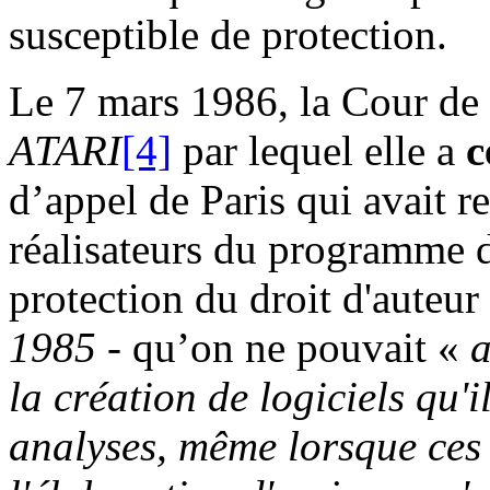
susceptible de protection.
Le 7 mars 1986, la Cour de 
ATARI
[4]
par lequel elle a
c
d’appel de Paris qui avait r
réalisateurs du programme d'
protection du droit d'auteur
1985
- qu’on ne pouvait «
a
la création de logiciels qu'
analyses, même lorsque ces 