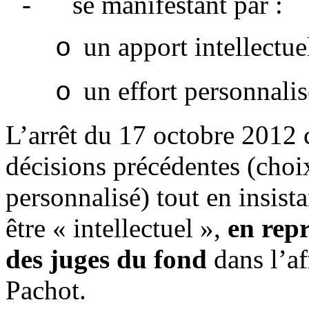
-
se manifestant par :
un apport intellectuel
o
un effort personnalis
o
L’arrêt du 17 octobre 2012 
décisions précédentes (choix
personnalisé) tout en insista
être « intellectuel »,
en rep
des juges du fond
dans l’af
Pachot.