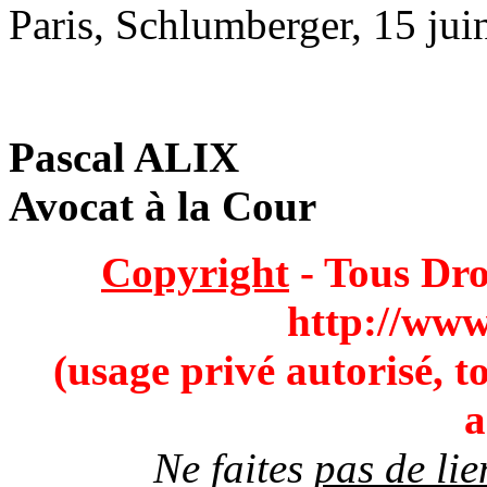
Paris, Schlumberger, 15 jui
Pascal ALIX
Avocat à la Cour
Copyright
- Tous Droi
http://www
(usage privé autorisé, t
a
Ne faites
pas de lie