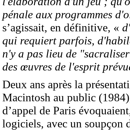
l'élaboration d'un jeu ; qu'
pénale aux programmes d'o
s’agissait, en définitive, «
d
qui requiert parfois, d'habi
n'y a pas lieu de "sacralise
des œuvres de l'esprit prévu
Deux ans après la présentat
Macintosh au public (1984),
d’appel de Paris évoquaient
logiciels, avec un soupçon 