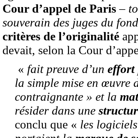
Cour d’appel de Paris
–
t
souverain des juges du fond
critères de l’originalité
app
devait, selon la Cour d’appel
«
fait preuve d’un
effort
la simple mise en œuvre 
contraignante » et la
mat
résider dans une
structur
conclu que «
les logicie