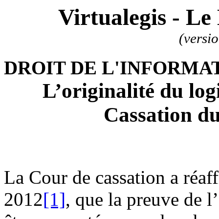
Virtualegis - Le
(versi
DROIT DE L'INFORMA
L’originalité du log
Cassation du
La Cour de cassation a réaf
2012
[1]
, que la preuve de l’