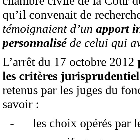
chambre civile de la Cour d
qu’il convenait de recherch
témoignaient d’un
apport i
personnalisé
de celui qui av
L’arrêt du 17 octobre 2012
les critères jurisprudentiel
retenus par les juges du fon
savoir :
-
les choix opérés par l