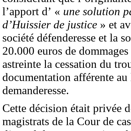
l’apport d’ «
une solution pa
d’Huissier de justice
» et a
société défenderesse et la s
20.000 euros de dommages e
astreinte la cessation du tro
documentation afférente au l
demanderesse.
Cette décision était privée 
magistrats de la Cour de cas