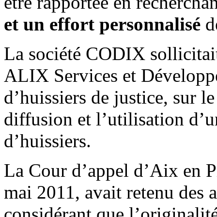
être rapportée en rechercha
et un effort personnalisé
de
La société CODIX sollicitai
ALIX Services et Développe
d’huissiers de justice, sur l
diffusion et l’utilisation d’
d’huissiers.
La Cour d’appel d’Aix en P
mai 2011, avait retenu des 
considérant que l’originalit