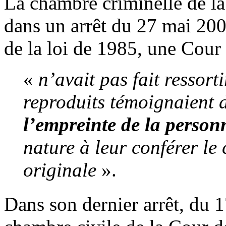
La chambre criminelle de la
dans un arrêt du 27 mai 20
de la loi de 1985, une Cour 
«
n’avait pas fait
ressorti
reproduits témoignaient
l’empreinte de la personn
nature à leur conférer le
originale
».
Dans son dernier arrêt, du 