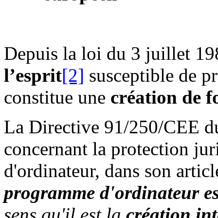
Depuis la loi du 3 juillet 19
l’esprit
[2]
susceptible de pr
constitue une
création de f
La Directive 91/250/CEE du
concernant la protection j
d'ordinateur, dans son articl
programme d'ordinateur est 
sens qu'il est la
création in