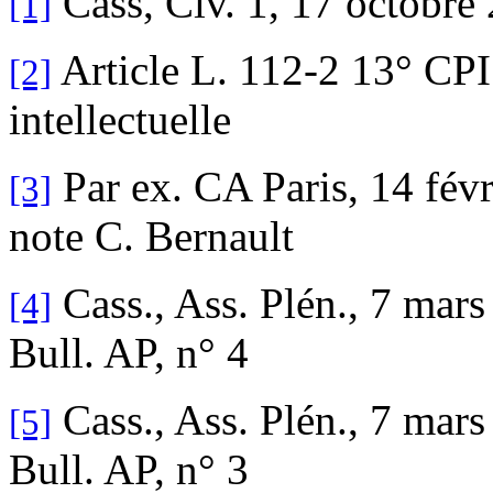
Cass, Civ. 1, 17 octobre
[1]
Article L. 112-2 13° CPI
[2]
intellectuelle
Par ex. CA Paris, 14 fév
[3]
note C. Bernault
Cass., Ass. Plén., 7 mar
[4]
Bull. AP, n° 4
Cass., Ass. Plén., 7 mar
[5]
Bull. AP, n° 3